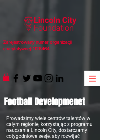
Zarejestrowany numer organizacji
charytatywnej:
1128464
Football Developmenet
Prowadzimy wiele centrów talentów w
całym regionie, korzystając z programu
nauczania Lincoln City, dostarczamy
cotygodniowe sesje, aby rozwijać