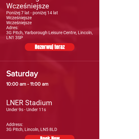
Wcześniejsze
Poniżej 7 lat - poniżej 14 lat
Wcześniejsze
Wcześniejsze
Adres:
3G Pitch, Yarborough Leisure Centre, Lincoln,
LN1 3SP
Rezerwuj teraz
Saturday
10:00 am - 11:00 am
LNER Stadium
Under 9s - Under 11s
Address:
3G Pitch, Lincoln, LN5 8LD
Book Now