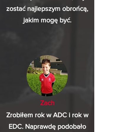
zostać najlepszym obrońcą,
jakim mogę być.
Zach
Zrobiłem rok w ADC i rok w
EDC. Naprawdę podobało