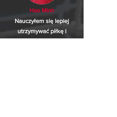
Hao Minh
Nauczyłem się lepiej
utrzymywać piłkę i
nawiązywać nowe
znajomości z różnych
miejsc. Dowiedziałem się
też, jak rozwiązywać różne
problemy w piłce nożnej.