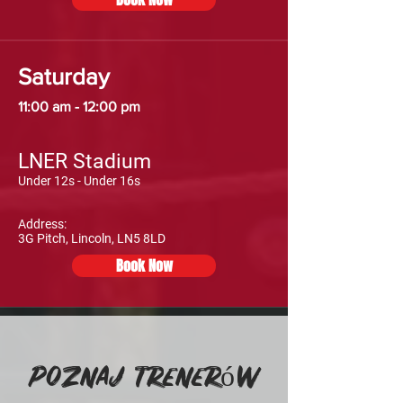
Saturday
11:00 am - 12:00 pm
LNER Stadium
Under 12s - Under 16s
Address:
3G Pitch, Lincoln, LN5 8LD
Book Now
Poznaj trenerów