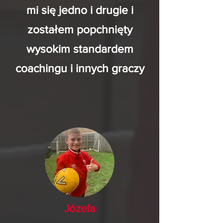
mi się jedno i drugie i
zostałem popchnięty
wysokim standardem
coachingu i innych graczy
Józefa