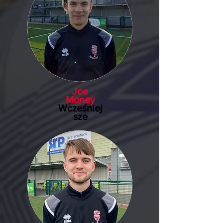
Joe
Money
Wcześniej
sze