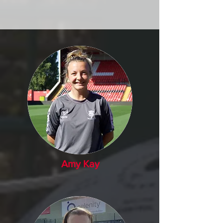
Amy Kay