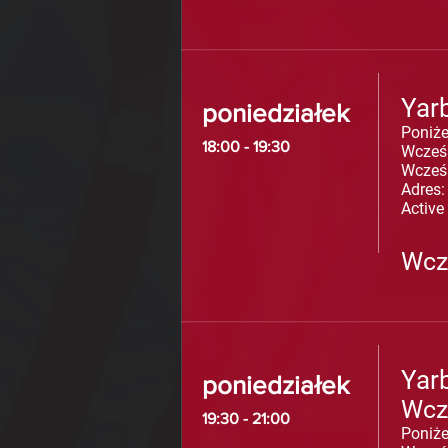
Yar
poniedziałek
Poniżej
18:00 - 19:30
Wcześ
Wcześ
Adres:
Active
Wcz
Yar
poniedziałek
Wcz
19:30 - 21:00
Poniże