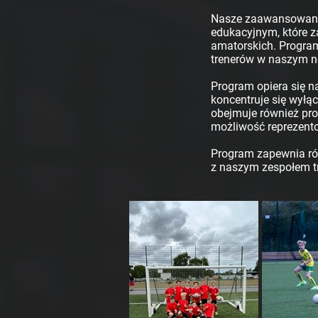
Nasze zaawansowane 
edukacyjnym, które z
amatorskich. Progra
trenerów w naszym n
Program opiera się na
koncentruje się wyłą
obejmuje również pro
możliwość reprezento
Program zapewnia rów
z naszym zespołem tr