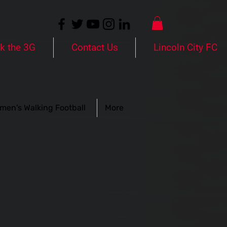
k the 3G
Contact Us
Lincoln City FC
men's Walking Football
More