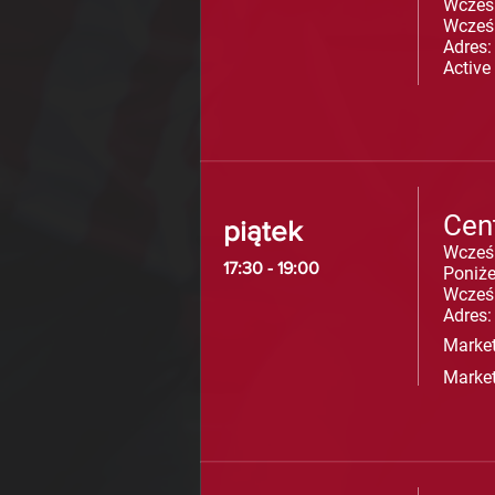
Wcześ
Wcześ
Adres:
Active
Cen
piątek
Wcześ
17:30 - 19:00
Poniżej
Wcześ
Adres:
Market
Marke