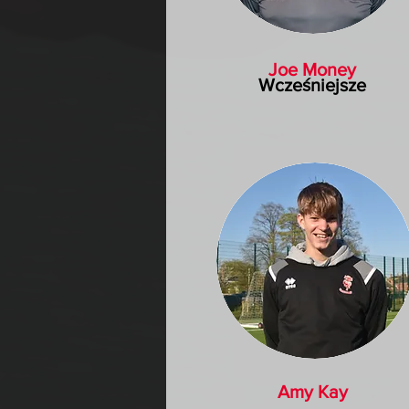
Joe Money
Wcześniejsze
Amy Kay