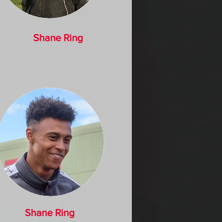
Shane Ring
Shane Ring