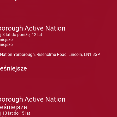
borough Active Nation
 8 lat do poniżej 12 lat
niejsze
niejsze
 Nation Yarborough, Riseholme Road, Lincoln, LN1 3SP
eśniejsze
borough Active Nation
eśniejsze
j 13 lat do 15 lat