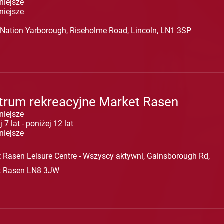
niejsze
niejsze
 Nation Yarborough, Riseholme Road, Lincoln, LN1 3SP
trum rekreacyjne Market Rasen
niejsze
 7 lat - poniżej 12 lat
niejsze
 Rasen Leisure Centre - Wszyscy aktywni, Gainsborough Rd,
t Rasen LN8 3JW