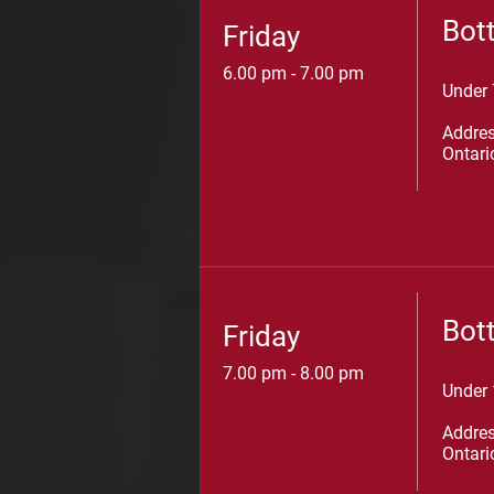
Bot
Friday
6.00 pm - 7.00 pm
Under 
Addres
Ontari
Bot
Friday
7.00 pm - 8.00 pm
Under 
Addres
Ontari