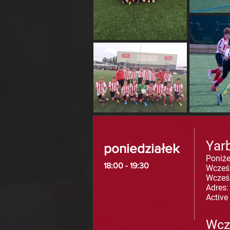
Yar
poniedziałek
Poniżej
18:00 - 19:30
Wcześ
Wcześ
Adres:
Active
Wcz